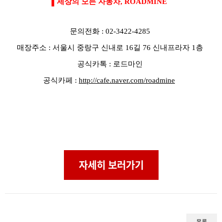
▌세상의 모든 자동차, ROADMINE
문의전화 : 02-3422-4285
매장주소 : 서울시 중랑구 신내로 16길 76 신내프라자 1층
공식카톡 : 로드마인
공식카페 :
http://cafe.naver.com/roadmine
자세히 보러가기