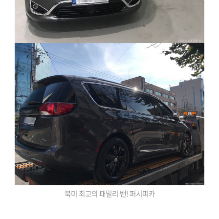
북미 최고의 패밀리 밴! 퍼시피카