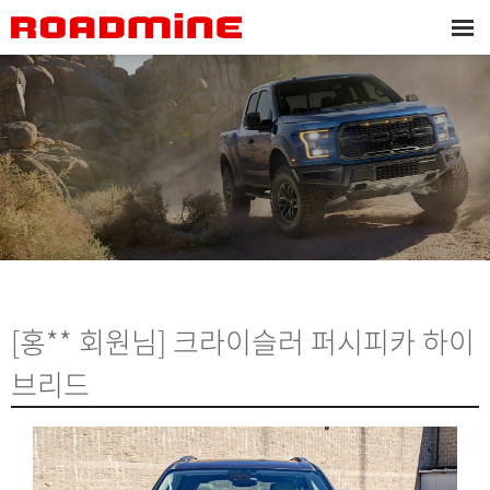
[홍** 회원님] 크라이슬러 퍼시피카 하이
브리드