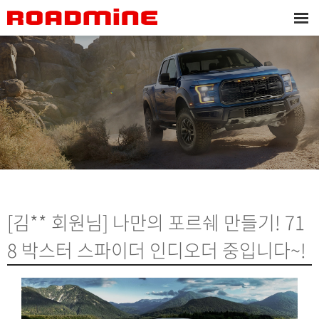
[김** 회원님] 나만의 포르쉐 만들기! 71
8 박스터 스파이더 인디오더 중입니다~!