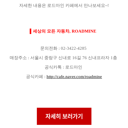
자세한 내용은 로드마인 카페에서 만나보세요~!
▌세상의 모든 자동차, ROADMINE
문의전화 : 02-3422-4285
매장주소 : 서울시 중랑구 신내로 16길 76 신내프라자 1층
공식카톡 : 로드마인
공식카페 :
http://cafe.naver.com/roadmine
자세히 보러가기